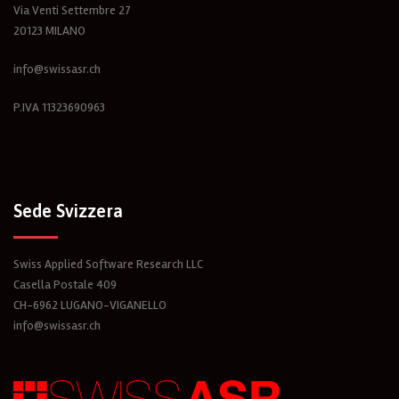
Via Venti Settembre 27
20123 MILANO
info@swissasr.ch
P.IVA 11323690963
Sede Svizzera
Swiss Applied Software Research LLC
Casella Postale 409
CH-6962 LUGANO-VIGANELLO
info@swissasr.ch