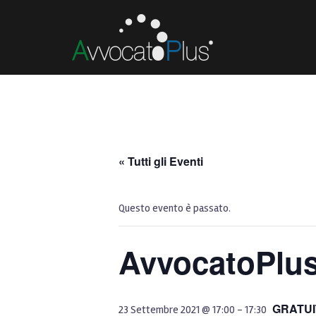
« Tutti gli Eventi
Questo evento è passato.
AvvocatoPlu
GRATU
23 Settembre 2021 @ 17:00
-
17:30