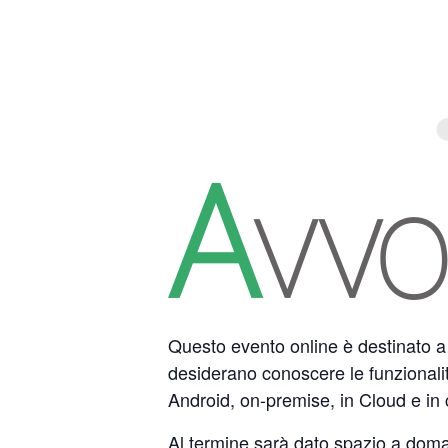
Questo evento online è destinato a 
desiderano conoscere le funzionali
Android, on-premise, in Cloud e in c
Al termine sarà dato spazio a dom