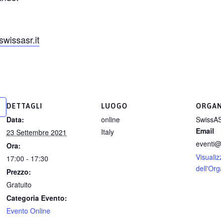
wissasr.it
DETTAGLI
LUOGO
ORGAN
Data:
online
SwissAS
Email
Italy
23 Settembre 2021
eventi@
Ora:
Visualizz
17:00 - 17:30
dell'Or
Prezzo:
Gratuito
Categoria Evento:
Evento Online