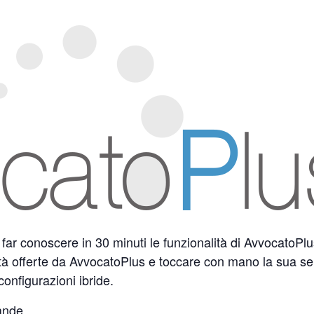
far conoscere in 30 minuti le funzionalità di AvvocatoPlus
tà offerte da AvvocatoPlus e toccare con mano la sua sem
onfigurazioni ibride.
ande.