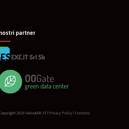
 nostri partner
opyright 2023
SwissASR-IT
| Privacy Policy
| Contatto