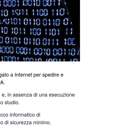
gato a Internet per spedire e
 PA.
e e, in assenza di una esecuzione
o studio.
cco informatico di
llo di sicurezza minimo.