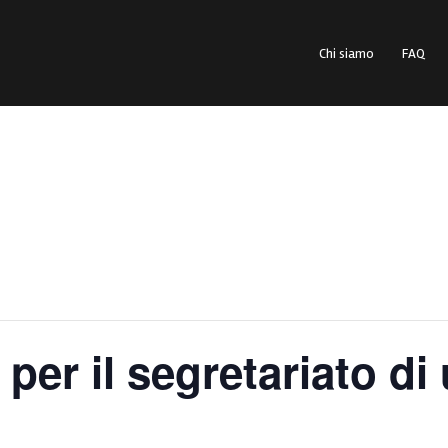
Chi siamo
FAQ
 per il segretariato di