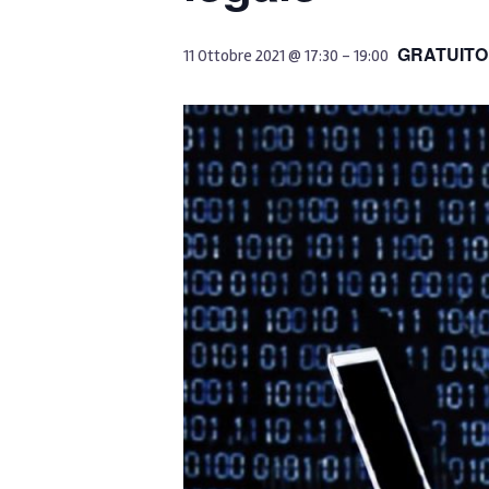
GRATUITO
11 Ottobre 2021 @ 17:30
-
19:00