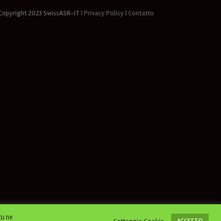
opyright 2023
SwissASR-IT
| Privacy Policy
| Contatto
tu ne