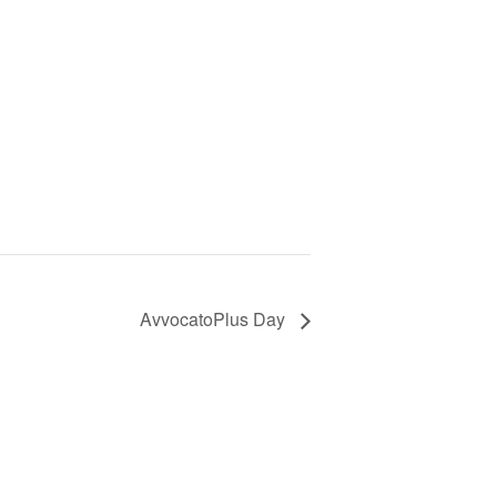
AvvocatoPlus Day