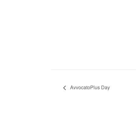
AvvocatoPlus Day