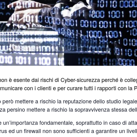
 non è esente dai rischi di Cyber-sicurezza perché è colle
municare con i clienti e per curare tutti i rapporti con la
però mettere a rischio la reputazione dello studio legal
zza persino mettere a rischio la sopravvivenza stessa dell
 un’importanza fondamentale, soprattutto in caso di atta
us ed un firewall non sono sufficienti a garantire un live