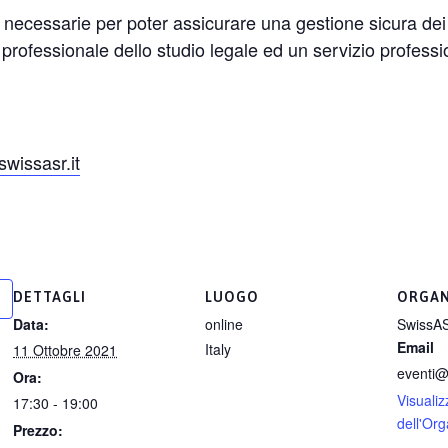
necessarie per poter assicurare una gestione sicura dei 
o professionale dello studio legale ed un servizio profess
wissasr.it
DETTAGLI
LUOGO
ORGAN
Data:
online
SwissAS
Email
Italy
11 Ottobre 2021
eventi@
Ora:
Visualizz
17:30 - 19:00
dell'Or
Prezzo: