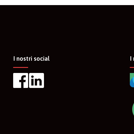
I nostri social
I