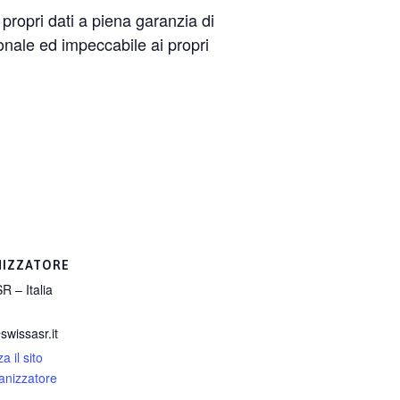
propri dati a piena garanzia di
ionale ed impeccabile ai propri
IZZATORE
R – Italia
swissasr.it
a il sito
ganizzatore