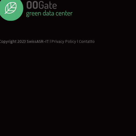
opyright 2023
SwissASR-IT
| Privacy Policy
| Contatto