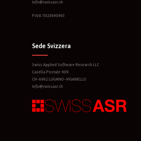
info@swissasr.ch
P.IVA 11323690963
Sede Svizzera
Swiss Applied Software Research LLC
Casella Postale 409
CH-6962 LUGANO-VIGANELLO
info@swissasr.ch