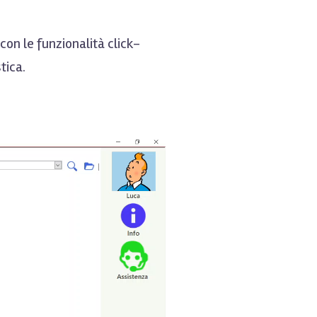
on le funzionalità click-
tica.